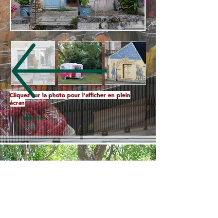
Cliquez sur la photo pour l'afficher en plein
écran
Home