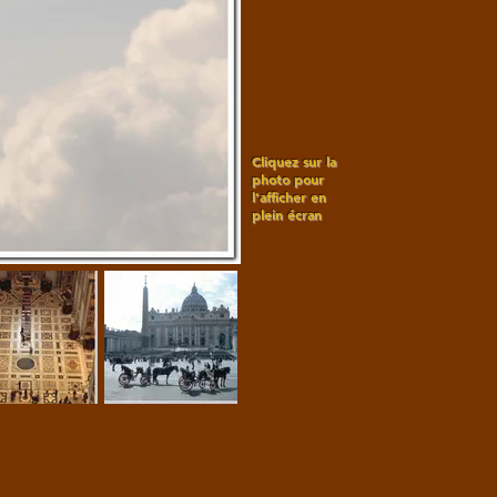
Cliquez sur la
photo pour
l'afficher en
plein écran