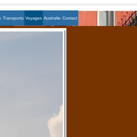
s
Transports
Voyages
Australie
Contact