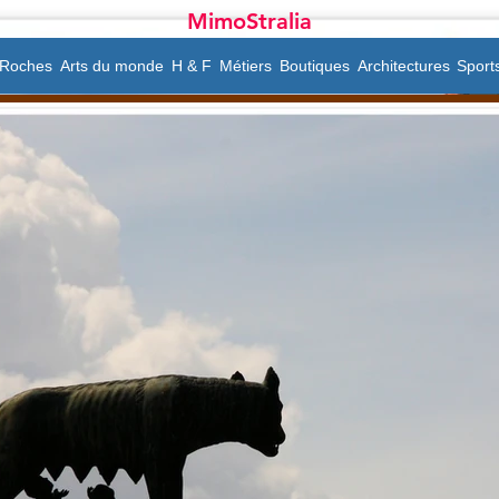
MimoStralia
Roches
Arts du monde
H & F
Métiers
Boutiques
Architectures
Sport