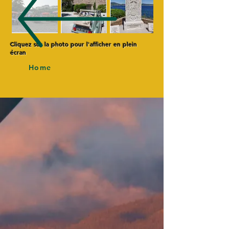
Cliquez sur la photo pour l'afficher en plein
écran
Home